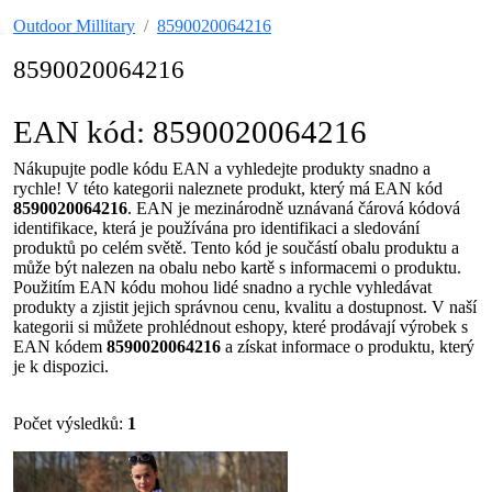
Outdoor Millitary
8590020064216
8590020064216
EAN kód: 8590020064216
Nákupujte podle kódu EAN a vyhledejte produkty snadno a
rychle! V této kategorii naleznete produkt, který má EAN kód
8590020064216
. EAN je mezinárodně uznávaná čárová kódová
identifikace, která je používána pro identifikaci a sledování
produktů po celém světě. Tento kód je součástí obalu produktu a
může být nalezen na obalu nebo kartě s informacemi o produktu.
Použitím EAN kódu mohou lidé snadno a rychle vyhledávat
produkty a zjistit jejich správnou cenu, kvalitu a dostupnost. V naší
kategorii si můžete prohlédnout eshopy, které prodávají výrobek s
EAN kódem
8590020064216
a získat informace o produktu, který
je k dispozici.
Počet výsledků:
1