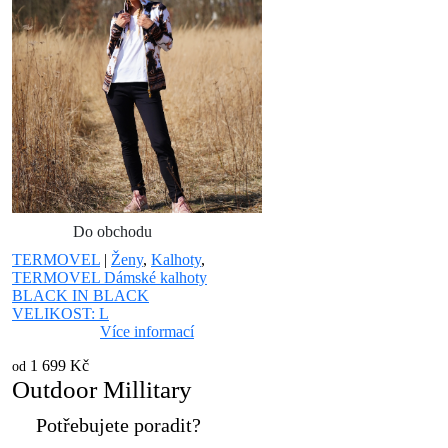
Do obchodu
TERMOVEL
|
Ženy
,
Kalhoty
,
TERMOVEL Dámské kalhoty
BLACK IN BLACK
VELIKOST: L
Více informací
1 699 Kč
od
Outdoor Millitary
Potřebujete poradit?