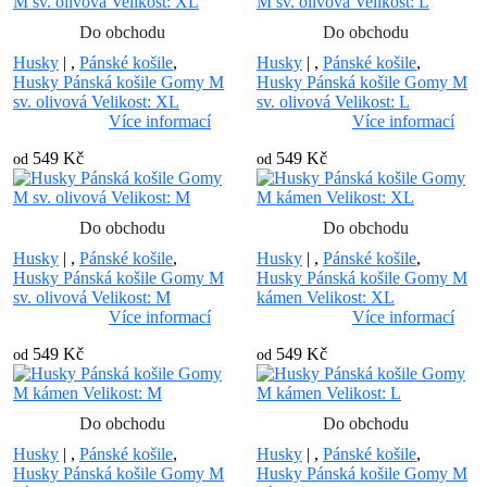
Do obchodu
Do obchodu
Husky
|
,
Pánské košile
,
Husky
|
,
Pánské košile
,
Husky Pánská košile Gomy M
Husky Pánská košile Gomy M
sv. olivová Velikost: XL
sv. olivová Velikost: L
Více informací
Více informací
549 Kč
549 Kč
od
od
Do obchodu
Do obchodu
Husky
|
,
Pánské košile
,
Husky
|
,
Pánské košile
,
Husky Pánská košile Gomy M
Husky Pánská košile Gomy M
sv. olivová Velikost: M
kámen Velikost: XL
Více informací
Více informací
549 Kč
549 Kč
od
od
Do obchodu
Do obchodu
Husky
|
,
Pánské košile
,
Husky
|
,
Pánské košile
,
Husky Pánská košile Gomy M
Husky Pánská košile Gomy M