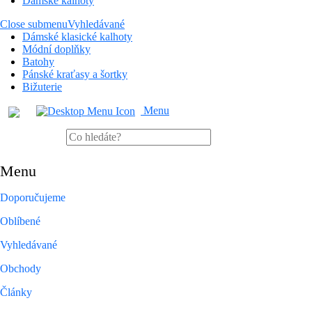
Dámské kalhoty
Close submenu
Vyhledávané
Dámské klasické kalhoty
Módní doplňky
Batohy
Pánské kraťasy a šortky
Bižuterie
Menu
Menu
Doporučujeme
Oblíbené
Vyhledávané
Obchody
Články