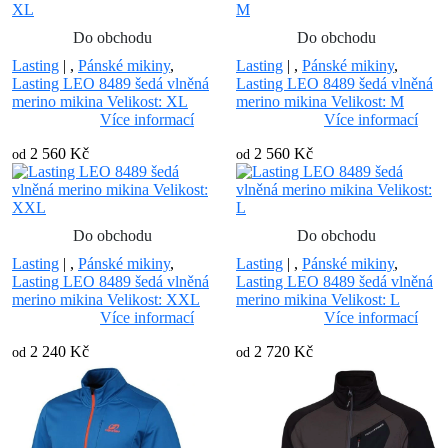
Do obchodu
Do obchodu
Lasting
|
,
Pánské mikiny
,
Lasting
|
,
Pánské mikiny
,
Lasting LEO 8489 šedá vlněná
Lasting LEO 8489 šedá vlněná
merino mikina Velikost: XL
merino mikina Velikost: M
Více informací
Více informací
2 560 Kč
2 560 Kč
od
od
Do obchodu
Do obchodu
Lasting
|
,
Pánské mikiny
,
Lasting
|
,
Pánské mikiny
,
Lasting LEO 8489 šedá vlněná
Lasting LEO 8489 šedá vlněná
merino mikina Velikost: XXL
merino mikina Velikost: L
Více informací
Více informací
2 240 Kč
2 720 Kč
od
od