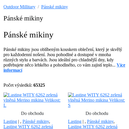
Outdoor Millitary
Pánské mikiny
Pánské mikiny
Pánské mikiny
Pánské mikiny jsou oblíbeným kouskem oblečení, který je skvělý
pro každodenní nošení. Jsou pohodlné a dostupné v mnoha
různých stylu a barvách. Jsou ideální pro chladnější dny, kdy
potřebujete něco lehkého a pohodlného, co vám zajistí teplo...
Více
informací
Počet výsledků:
65325
Do obchodu
Do obchodu
Lasting
|
,
Pánské mikiny
,
Lasting
|
,
Pánské mikiny
,
Lasting WITY 6262 zelená
Lasting WITY 6262 zelená