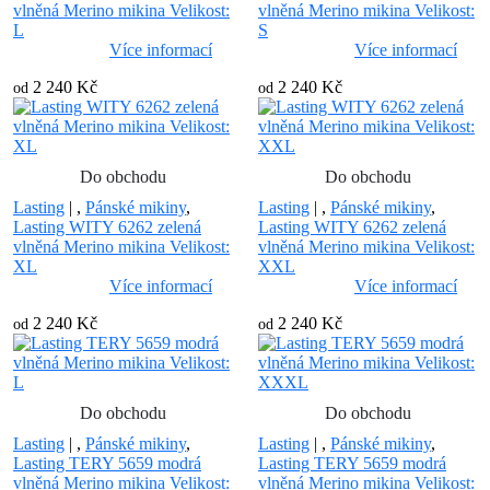
vlněná Merino mikina Velikost:
vlněná Merino mikina Velikost:
L
S
Více informací
Více informací
2 240 Kč
2 240 Kč
od
od
Do obchodu
Do obchodu
Lasting
|
,
Pánské mikiny
,
Lasting
|
,
Pánské mikiny
,
Lasting WITY 6262 zelená
Lasting WITY 6262 zelená
vlněná Merino mikina Velikost:
vlněná Merino mikina Velikost:
XL
XXL
Více informací
Více informací
2 240 Kč
2 240 Kč
od
od
Do obchodu
Do obchodu
Lasting
|
,
Pánské mikiny
,
Lasting
|
,
Pánské mikiny
,
Lasting TERY 5659 modrá
Lasting TERY 5659 modrá
vlněná Merino mikina Velikost:
vlněná Merino mikina Velikost: