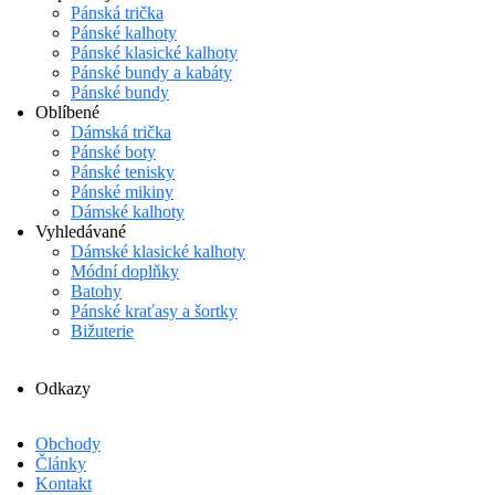
Pánská trička
Pánské kalhoty
Pánské klasické kalhoty
Pánské bundy a kabáty
Pánské bundy
Oblíbené
Dámská trička
Pánské boty
Pánské tenisky
Pánské mikiny
Dámské kalhoty
Vyhledávané
Dámské klasické kalhoty
Módní doplňky
Batohy
Pánské kraťasy a šortky
Bižuterie
Odkazy
Obchody
Články
Kontakt