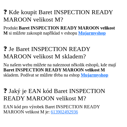
❓ Kde koupit Baret INSPECTION READY
MAROON velikost M?
Produkt
Baret INSPECTION READY MAROON velikost
M
si můžete zakoupit například v eshopu
Mujarmyshop
❓ Je Baret INSPECTION READY
MAROON velikost M skladem?
Na našem webu můžete na naleznout několik eshopů, kde mají
Baret INSPECTION READY MAROON velikost M
skladem. Podívat se můžete třeba na eshop
Mujarmyshop
❓ Jaký je EAN kód Baret INSPECTION
READY MAROON velikost M?
EAN kód pro výrobek Baret INSPECTION READY
MAROON velikost M je:
613902492936