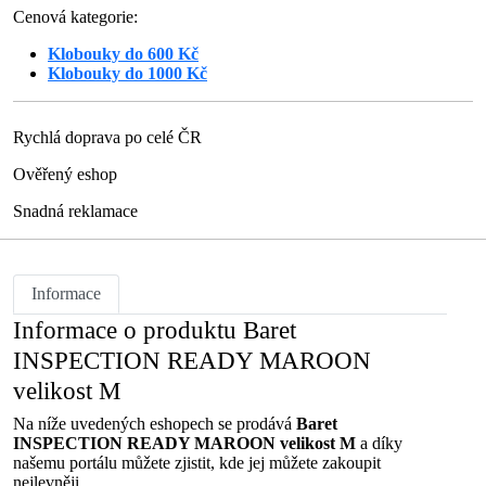
Cenová kategorie:
Klobouky do 600 Kč
Klobouky do 1000 Kč
Rychlá doprava po celé ČR
Ověřený eshop
Snadná reklamace
Informace
Informace o produktu Baret
INSPECTION READY MAROON
velikost M
Na níže uvedených eshopech se prodává
Baret
INSPECTION READY MAROON velikost M
a díky
našemu portálu můžete zjistit, kde jej můžete zakoupit
nejlevněji.