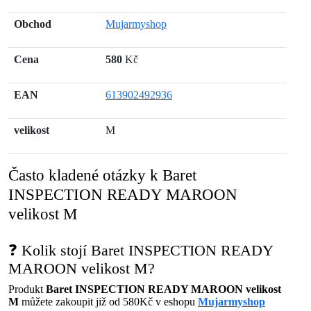
Obchod
Mujarmyshop
Cena
580
Kč
EAN
613902492936
velikost
M
Často kladené otázky k Baret
INSPECTION READY MAROON
velikost M
❓ Kolik stojí Baret INSPECTION READY
MAROON velikost M?
Produkt
Baret INSPECTION READY MAROON velikost
M
můžete zakoupit již od 580Kč v eshopu
Mujarmyshop