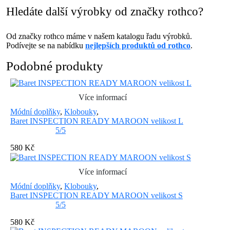
Hledáte další výrobky od značky rothco?
Od značky rothco máme v našem katalogu řadu výrobků.
Podívejte se na nabídku
nejlepších produktů od rothco
.
Podobné produkty
Více informací
Módní doplňky
,
Klobouky
,
Baret INSPECTION READY MAROON velikost L
5/5
580 Kč
Více informací
Módní doplňky
,
Klobouky
,
Baret INSPECTION READY MAROON velikost S
5/5
580 Kč