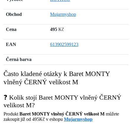
Obchod
Mujarmyshop
Cena
495
Kč
EAN
613902599123
Černá barva
Často kladené otázky k Baret MONTY
vlněný ČERNÝ velikost M
❓ Kolik stojí Baret MONTY vlněný ČERNÝ
velikost M?
Produkt
Baret MONTY vlněný ČERNÝ velikost M
můžete
zakoupit již od 495Kč v eshopu
Mujarmyshop