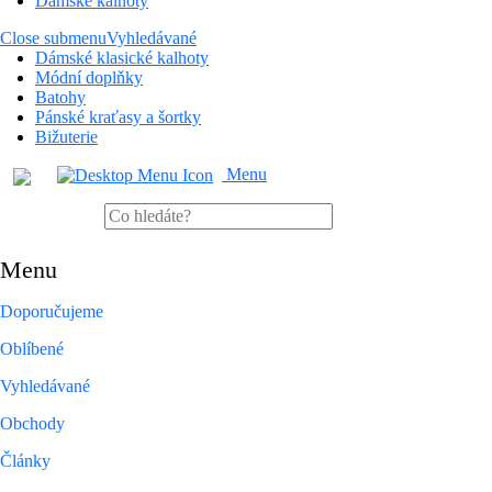
Dámské kalhoty
Close submenu
Vyhledávané
Dámské klasické kalhoty
Módní doplňky
Batohy
Pánské kraťasy a šortky
Bižuterie
Menu
Menu
Doporučujeme
Oblíbené
Vyhledávané
Obchody
Články