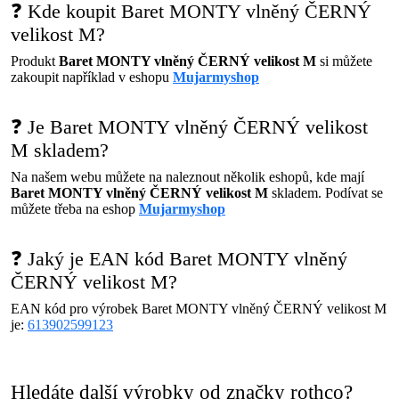
❓ Kde koupit Baret MONTY vlněný ČERNÝ
velikost M?
Produkt
Baret MONTY vlněný ČERNÝ velikost M
si můžete
zakoupit například v eshopu
Mujarmyshop
❓ Je Baret MONTY vlněný ČERNÝ velikost
M skladem?
Na našem webu můžete na naleznout několik eshopů, kde mají
Baret MONTY vlněný ČERNÝ velikost M
skladem. Podívat se
můžete třeba na eshop
Mujarmyshop
❓ Jaký je EAN kód Baret MONTY vlněný
ČERNÝ velikost M?
EAN kód pro výrobek Baret MONTY vlněný ČERNÝ velikost M
je:
613902599123
Hledáte další výrobky od značky rothco?