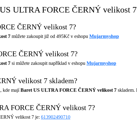
ret US ULTRA FORCE ČERNÝ velikost 7
FORCE ČERNÝ velikost 7?
ost 7
můžete zakoupit již od 495Kč v eshopu
Mujarmyshop
FORCE ČERNÝ velikost 7?
ost 7
si můžete zakoupit například v eshopu
Mujarmyshop
NÝ velikost 7 skladem?
, kde mají
Baret US ULTRA FORCE ČERNÝ velikost 7
skladem. 
LTRA FORCE ČERNÝ velikost 7?
RNÝ velikost 7 je:
613902490710