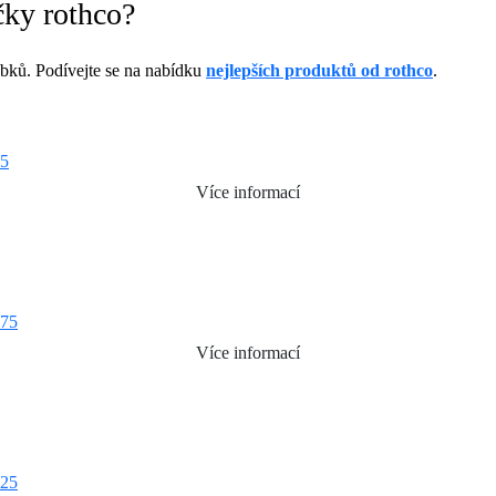
čky rothco?
bků. Podívejte se na nabídku
nejlepších produktů od rothco
.
Více informací
Více informací