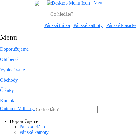
Menu
Pánská trička
Pánské kalhoty
Pánské klasick
Menu
Doporučujeme
Oblíbené
Vyhledávané
Obchody
Články
Kontakt
Outdoor Millitary
.
Doporučujeme
Pánská trička
Pánské kalhoty