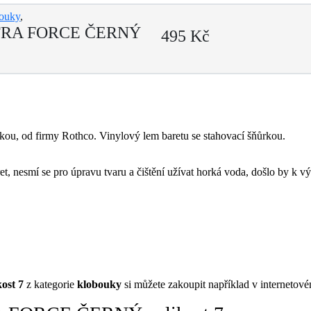
ouky
,
LTRA FORCE ČERNÝ
495 Kč
kou, od firmy Rothco. Vinylový lem baretu se stahovací šňůrkou.
ret, nesmí se pro úpravu tvaru a čištění užívat horká voda, došlo by k 
ost 7
z kategorie
klobouky
si můžete zakoupit například v interneto