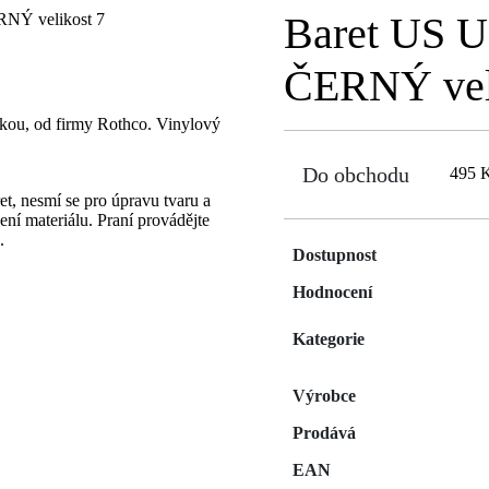
Baret US
ČERNÝ vel
vkou, od firmy Rothco. Vinylový
Do obchodu
495 
et, nesmí se pro úpravu tvaru a
ení materiálu. Praní provádějte
.
Dostupnost
Hodnocení
Kategorie
Výrobce
Prodává
EAN