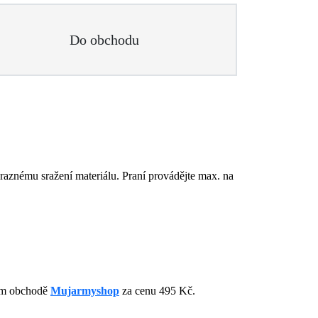
Do obchodu
výraznému sražení materiálu. Praní provádějte max. na
vém obchodě
Mujarmyshop
za cenu 495 Kč.