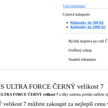
Více informací
Cenová kategorie:
Klobouky do 500 Kč
Klobouky do 1000 Kč
Rychlá doprava po celé 
Ověřený eshop
Snadná reklamace
t US ULTRA FORCE ČERNÝ velikost 7
 ULTRA FORCE ČERNÝ velikost 7
a díky našemu portálu můžete zjis
ikost 7 můžete zakoupit za nejlepší cenu 