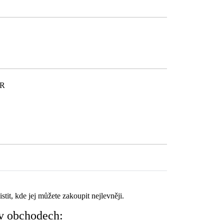
ČR
tit, kde jej můžete zakoupit nejlevněji.
v obchodech: