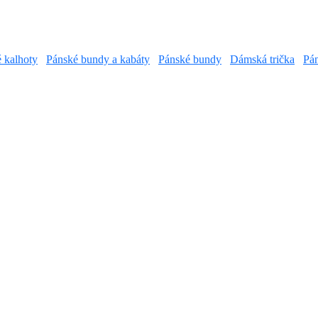
é kalhoty
Pánské bundy a kabáty
Pánské bundy
Dámská trička
Pán