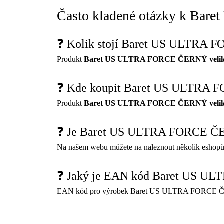
Často kladené otázky k Ba
❓ Kolik stojí Baret US ULTRA 
Produkt
Baret US ULTRA FORCE ČERNÝ velik
❓ Kde koupit Baret US ULTRA 
Produkt
Baret US ULTRA FORCE ČERNÝ velik
❓ Je Baret US ULTRA FORCE ČER
Na našem webu můžete na naleznout několik eshopů
❓ Jaký je EAN kód Baret US U
EAN kód pro výrobek Baret US ULTRA FORCE ČE