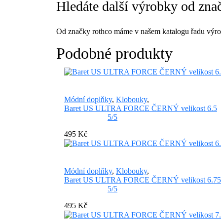
Hledáte další výrobky od zna
Od značky rothco máme v našem katalogu řadu výro
Podobné produkty
Módní doplňky
,
Klobouky
,
Baret US ULTRA FORCE ČERNÝ velikost 6.5
5/5
495 Kč
Módní doplňky
,
Klobouky
,
Baret US ULTRA FORCE ČERNÝ velikost 6.75
5/5
495 Kč