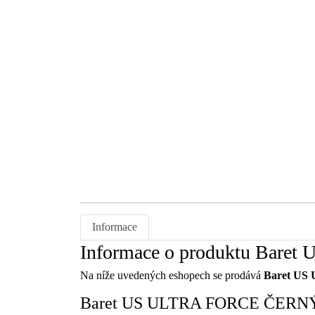
Informace
Informace o produktu Bare
Na níže uvedených eshopech se prodává
Baret US
Baret US ULTRA FORCE ČERNÝ vel