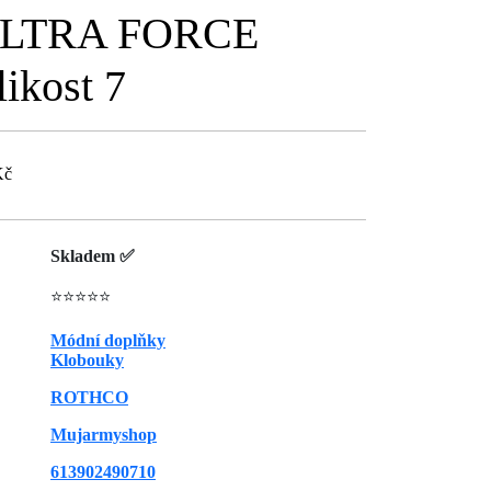
 ULTRA FORCE
ikost 7
Kč
Skladem ✅
⭐⭐⭐⭐⭐
Módní doplňky
Klobouky
ROTHCO
Mujarmyshop
613902490710