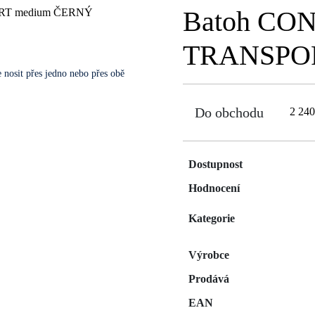
Batoh CO
TRANSPOR
 nosit přes jedno nebo přes obě
Do obchodu
2 24
Dostupnost
Hodnocení
Kategorie
Výrobce
Prodává
EAN