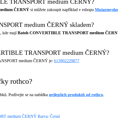
IBLE TRANSPORT medium ČERNÝ?
medium ČERNÝ
si můžete zakoupit například v eshopu
Mujarmysh
NSPORT medium ČERNÝ skladem?
, kde mají
Batoh CONVERTIBLE TRANSPORT medium ČER
NVERTIBLE TRANSPORT medium ČERNÝ?
RANSPORT medium ČERNÝ je:
613902229877
čky rothco?
bků. Podívejte se na nabídku
nejlepších produktů od rothco
.