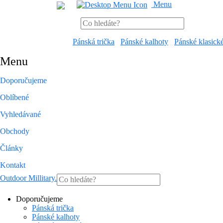
Menu
Pánská trička
Pánské kalhoty
Pánské klasick
Menu
Doporučujeme
Oblíbené
Vyhledávané
Obchody
Články
Kontakt
Outdoor Millitary
.
Doporučujeme
Pánská trička
Pánské kalhoty