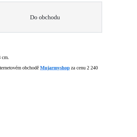
Do obchodu
3 cm.
internetovém obchodě
Mujarmyshop
za cenu 2 240