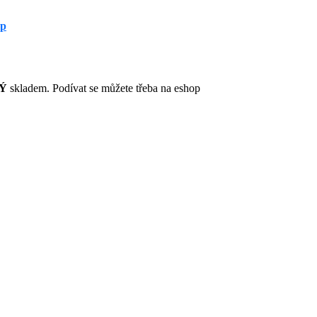
op
NÝ
skladem. Podívat se můžete třeba na eshop