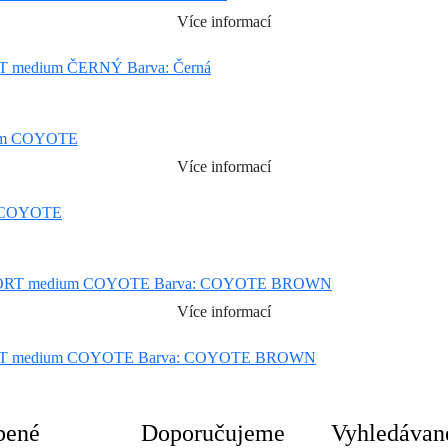
Více informací
edium ČERNÝ Barva: Černá
Více informací
 COYOTE
Více informací
 medium COYOTE Barva: COYOTE BROWN
bené
Doporučujeme
Vyhledávan