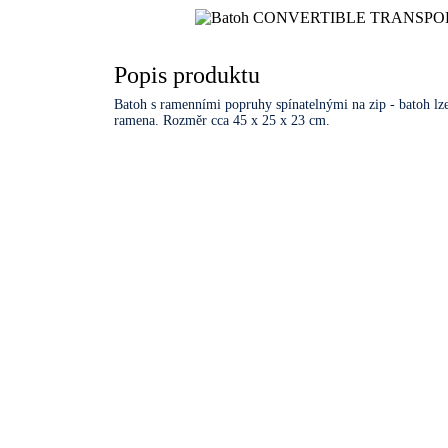
Popis produktu
Batoh s ramenními popruhy spínatelnými na zip - batoh lze
ramena. Rozměr cca 45 x 25 x 23 cm.