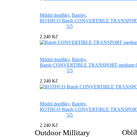
Módní doplňky
,
Batohy
,
ROTHCO Batoh CONVERTIBLE TRANSPORT m
5/5
2 240 Kč
Módní doplňky
,
Batohy
,
Batoh CONVERTIBLE TRANSPORT medium
5/5
2 240 Kč
Módní doplňky
,
Batohy
,
ROTHCO Batoh CONVERTIBLE TRANSPORT
5/5
2 240 Kč
Outdoor Millitary
Oblí