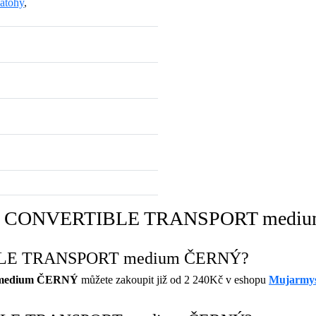
atohy
,
Batoh CONVERTIBLE TRANSPORT med
TIBLE TRANSPORT medium ČERNÝ?
medium ČERNÝ
můžete zakoupit již od 2 240Kč v eshopu
Mujarmy