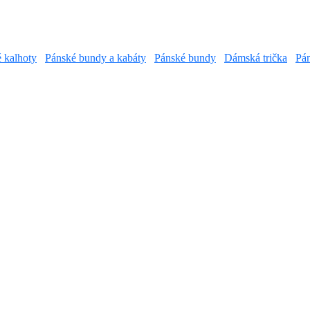
é kalhoty
Pánské bundy a kabáty
Pánské bundy
Dámská trička
Pán