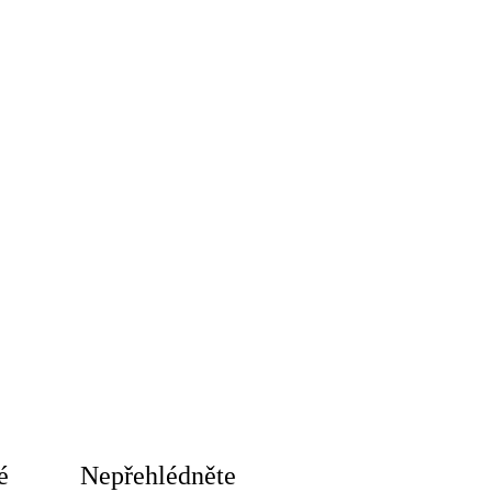
é
Nepřehlédněte