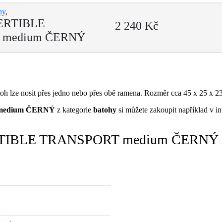
hy
,
ERTIBLE
2 240 Kč
 medium ČERNÝ
oh lze nosit přes jedno nebo přes obě ramena. Rozměr cca 45 x 25 x 2
medium ČERNÝ
z kategorie
batohy
si můžete zakoupit například v 
ERTIBLE TRANSPORT medium ČERNÝ