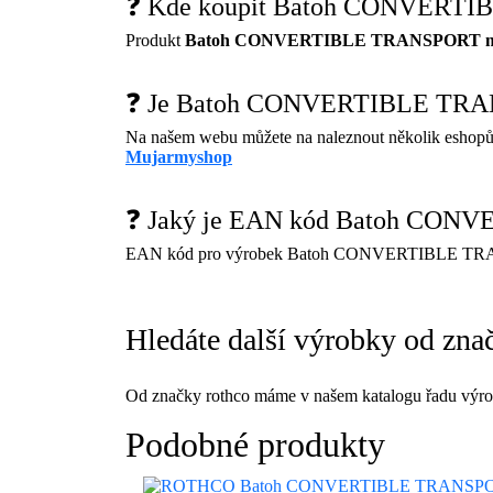
❓ Kde koupit Batoh CONVERT
Produkt
Batoh CONVERTIBLE TRANSPORT 
❓ Je Batoh CONVERTIBLE TRA
Na našem webu můžete na naleznout několik eshopů
Mujarmyshop
❓ Jaký je EAN kód Batoh CO
EAN kód pro výrobek Batoh CONVERTIBLE T
Hledáte další výrobky od zna
Od značky rothco máme v našem katalogu řadu výro
Podobné produkty