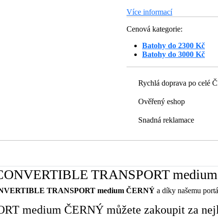
Více informací
Cenová kategorie:
Batohy do 2300 Kč
Batohy do 3000 Kč
Rychlá doprava po celé 
Ověřený eshop
Snadná reklamace
toh CONVERTIBLE TRANSPORT mediu
ONVERTIBLE TRANSPORT medium ČERNÝ
a díky našemu portál
medium ČERNÝ můžete zakoupit za nejlep