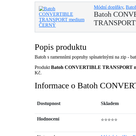
Módní doplňky
,
Bato
Batoh CONV
TRANSPORT
Popis produktu
Batoh s ramenními popruhy spínatelnými na zip - bat
Produkt
Batoh CONVERTIBLE TRANSPORT 
Kč.
Informace o Batoh CONV
Dostupnost
Skladem
Hodnocení
⭐⭐⭐⭐⭐