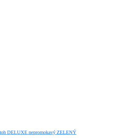
toh DELUXE nepromokavý ZELENÝ