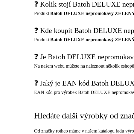
❓ Kolik stojí Batoh DELUXE n
Produkt
Batoh DELUXE nepromokavý ZELEN
❓ Kde koupit Batoh DELUXE n
Produkt
Batoh DELUXE nepromokavý ZELEN
❓ Je Batoh DELUXE nepromoka
Na našem webu můžete na naleznout několik eshopů
❓ Jaký je EAN kód Batoh DEL
EAN kód pro výrobek Batoh DELUXE nepromoka
Hledáte další výrobky od zna
Od značky rothco máme v našem katalogu řadu výro