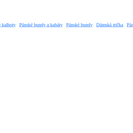
é kalhoty
Pánské bundy a kabáty
Pánské bundy
Dámská trička
Pán