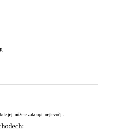
ČR
kde jej můžete zakoupit nejlevněji.
chodech: