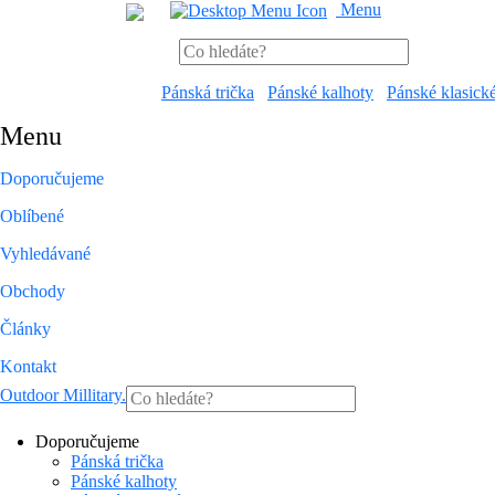
Menu
Pánská trička
Pánské kalhoty
Pánské klasick
Menu
Doporučujeme
Oblíbené
Vyhledávané
Obchody
Články
Kontakt
Outdoor Millitary
.
Doporučujeme
Pánská trička
Pánské kalhoty