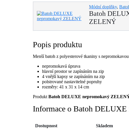
Módní doplňky
,
Bato
Batoh DELUX
ZELENÝ
Popis produktu
Menší batoh z polyesterové tkaniny s nepromokavo
nepromokavá úprava
hlavní prostor se zapínáním na zip
4 vnější kapsy se zapínáním na zip
polstrované nastavitelné popruhy
rozměry: 41 x 31 x 14 cm
Produkt
Batoh DELUXE nepromokavý ZELEN
Informace o Batoh DELUX
Dostupnost
Skladem