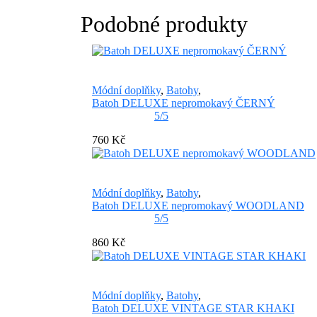
Podobné produkty
Módní doplňky
,
Batohy
,
Batoh DELUXE nepromokavý ČERNÝ
5/5
760 Kč
Módní doplňky
,
Batohy
,
Batoh DELUXE nepromokavý WOODLAND
5/5
860 Kč
Módní doplňky
,
Batohy
,
Batoh DELUXE VINTAGE STAR KHAKI