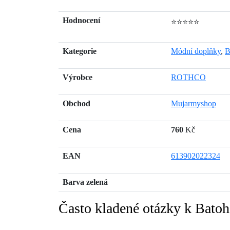
Hodnocení
⭐⭐⭐⭐⭐
Kategorie
Módní doplňky
,
B
Výrobce
ROTHCO
Obchod
Mujarmyshop
Cena
760
Kč
EAN
613902022324
Barva zelená
Často kladené otázky k B