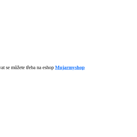
at se můžete třeba na eshop
Mujarmyshop