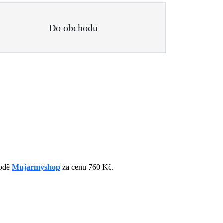
Do obchodu
hodě
Mujarmyshop
za cenu 760 Kč.