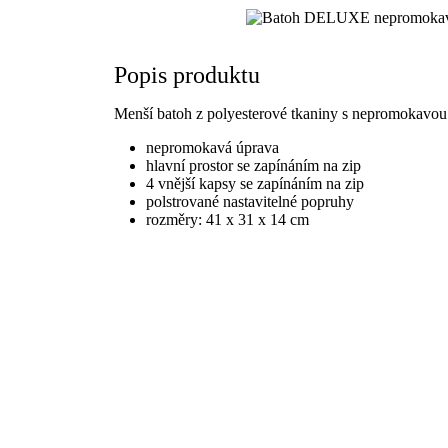
Popis produktu
Menší batoh z polyesterové tkaniny s nepromokavo
nepromokavá úprava
hlavní prostor se zapínáním na zip
4 vnější kapsy se zapínáním na zip
polstrované nastavitelné popruhy
rozměry: 41 x 31 x 14 cm