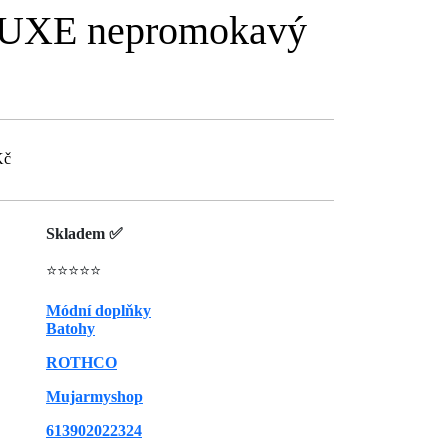
UXE nepromokavý
Kč
Skladem ✅
⭐⭐⭐⭐⭐
Módní doplňky
Batohy
ROTHCO
Mujarmyshop
613902022324