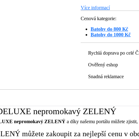
Více informací
Cenová kategorie:
Batohy do 800 Kč
Batohy do 1000 Kč
Rychlá doprava po celé 
Ověřený eshop
Snadná reklamace
oh DELUXE nepromokavý ZELENÝ
ELUXE nepromokavý ZELENÝ
a díky našemu portálu můžete zjistit, 
NÝ můžete zakoupit za nejlepší cenu v ob