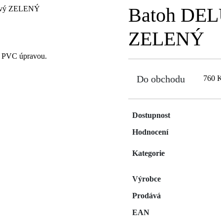
Batoh DEL
ZELENÝ
u PVC úpravou.
Do obchodu
760 
Dostupnost
Hodnocení
Kategorie
Výrobce
Prodává
EAN