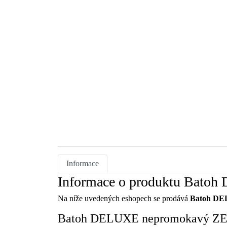
Informace
Informace o produktu Bat
Na níže uvedených eshopech se prodává
Batoh D
Batoh DELUXE nepromokavý ZELE