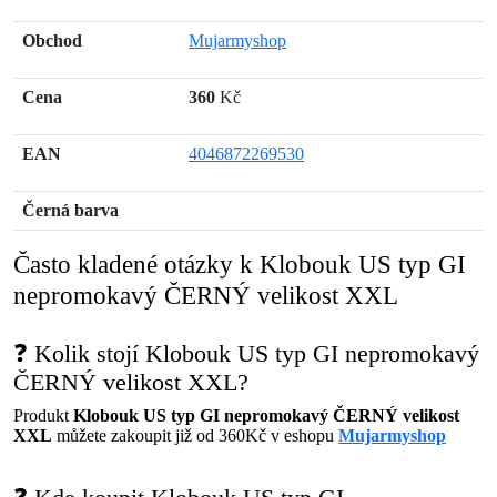
Obchod
Mujarmyshop
Cena
360
Kč
EAN
4046872269530
Černá barva
Často kladené otázky k Klobouk US typ GI
nepromokavý ČERNÝ velikost XXL
❓ Kolik stojí Klobouk US typ GI nepromokavý
ČERNÝ velikost XXL?
Produkt
Klobouk US typ GI nepromokavý ČERNÝ velikost
XXL
můžete zakoupit již od 360Kč v eshopu
Mujarmyshop