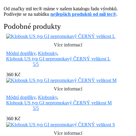
Od značky mil tec® máme v našem katalogu řadu výrobků.
Podívejte se na nabídku
nejlepších produktů od mil tec®
.
Podobné produkty
Více informací
Módní doplňky
,
Klobouky
,
Klobouk US typ GI nepromokavý ČERNÝ velikost L
5/5
360 Kč
Více informací
Módní doplňky
,
Klobouky
,
Klobouk US typ GI nepromokavý ČERNÝ velikost M
5/5
360 Kč
Více informací