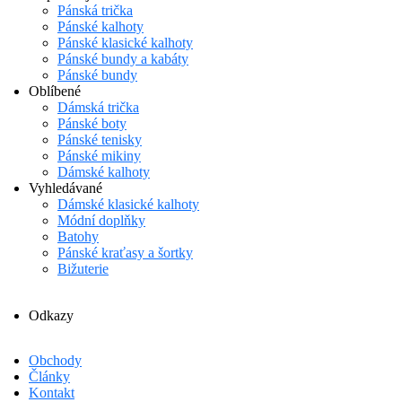
Pánská trička
Pánské kalhoty
Pánské klasické kalhoty
Pánské bundy a kabáty
Pánské bundy
Oblíbené
Dámská trička
Pánské boty
Pánské tenisky
Pánské mikiny
Dámské kalhoty
Vyhledávané
Dámské klasické kalhoty
Módní doplňky
Batohy
Pánské kraťasy a šortky
Bižuterie
Odkazy
Obchody
Články
Kontakt