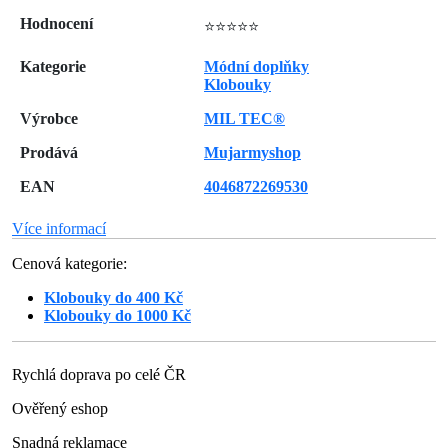
Hodnocení
⭐⭐⭐⭐⭐
Kategorie
Módní doplňky
Klobouky
Výrobce
MIL TEC®
Prodává
Mujarmyshop
EAN
4046872269530
Více informací
Cenová kategorie:
Klobouky do 400 Kč
Klobouky do 1000 Kč
Rychlá doprava po celé ČR
Ověřený eshop
Snadná reklamace