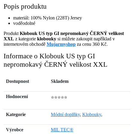
Popis produktu
materiál: 100% Nylon (228T) Jersey
voděodolné
Produkt
Klobouk US typ GI nepromokavý ČERNÝ velikost
XXL
z kategorie
klobouky
si můžete zakoupit například v
internetovém obchodě
Mujarmyshop
za cenu 360 Kč.
Informace o Klobouk US typ GI
nepromokavý ČERNÝ velikost XXL
Dostupnost
Skladem
Hodnocení
⭐⭐⭐⭐⭐
Kategorie
Módní doplňky
,
Klobouky
,
Výrobce
MIL TEC®