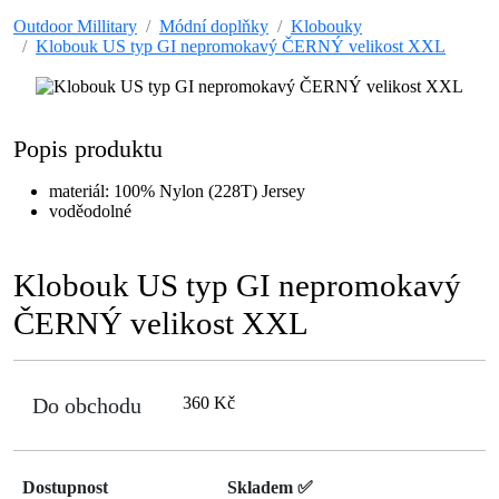
Outdoor Millitary
Módní doplňky
Klobouky
Klobouk US typ GI nepromokavý ČERNÝ velikost XXL
Popis produktu
materiál: 100% Nylon (228T) Jersey
voděodolné
Klobouk US typ GI nepromokavý
ČERNÝ velikost XXL
Do obchodu
360 Kč
Dostupnost
Skladem ✅