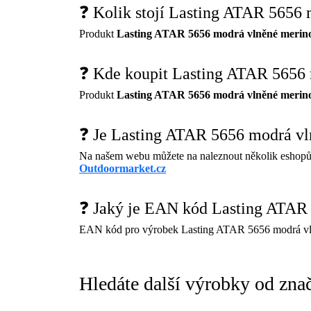
❓ Kolik stojí Lasting ATAR 5656 
Produkt
Lasting ATAR 5656 modrá vlněné merino 
❓ Kde koupit Lasting ATAR 5656 m
Produkt
Lasting ATAR 5656 modrá vlněné merino 
❓ Je Lasting ATAR 5656 modrá vln
Na našem webu můžete na naleznout několik eshopů
Outdoormarket.cz
❓ Jaký je EAN kód Lasting ATAR 5
EAN kód pro výrobek Lasting ATAR 5656 modrá vlně
Hledáte další výrobky od znač