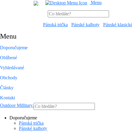
Menu
Pánská trička
Pánské kalhoty
Pánské klasick
Menu
Doporučujeme
Oblíbené
Vyhledávané
Obchody
Články
Kontakt
Outdoor Millitary
.
Doporučujeme
Pánská trička
Pánské kalhoty