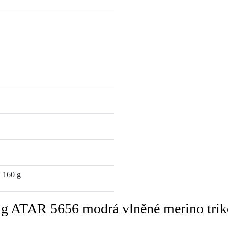
160 g
ng ATAR 5656 modrá vlněné merino triko