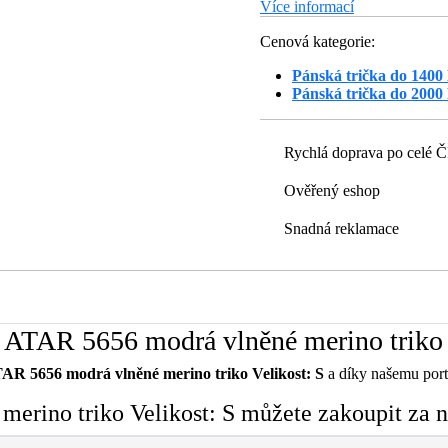
Více informací
Cenová kategorie:
Pánská trička do 1400
Pánská trička do 2000
Rychlá doprava po celé 
Ověřený eshop
Snadná reklamace
 ATAR 5656 modrá vlněné merino triko 
AR 5656 modrá vlněné merino triko Velikost: S
a díky našemu portá
erino triko Velikost: S můžete zakoupit za n