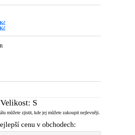
 Kč
 Kč
ČR
Velikost: S
lu můžete zjistit, kde jej můžete zakoupit nejlevněji.
ejlepší cenu v obchodech: