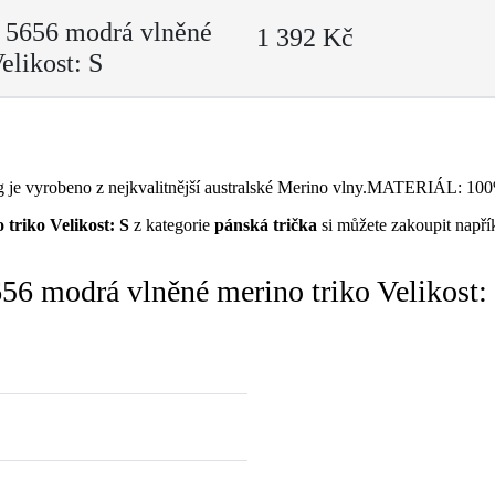
 5656 modrá vlněné
1 392 Kč
elikost: S
0g je vyrobeno z nejkvalitnější australské Merino vlny.MATERIÁL
triko Velikost: S
z kategorie
pánská trička
si můžete zakoupit např
6 modrá vlněné merino triko Velikost: