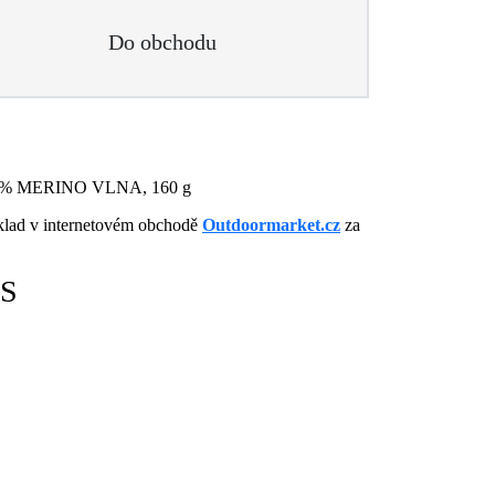
Do obchodu
: 100% MERINO VLNA, 160 g
íklad v internetovém obchodě
Outdoormarket.cz
za
 S