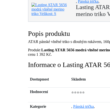
,
Pánská trička
,
Lasting ATAR
merino triko V
Popis produktu
ATAR pánské vlněné triko s dlouhým rukávem, 16
Produkt
Lasting ATAR 5656 modrá vlněné merino 
cenu 1 392 Kč.
Informace o Lasting ATAR 565
Dostupnost
Skladem
Hodnocení
⭐⭐⭐⭐⭐
Kategorie
,
Pánská trička
,