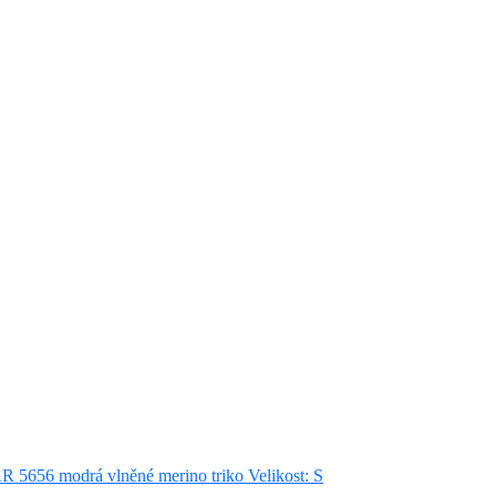
R 5656 modrá vlněné merino triko Velikost: S