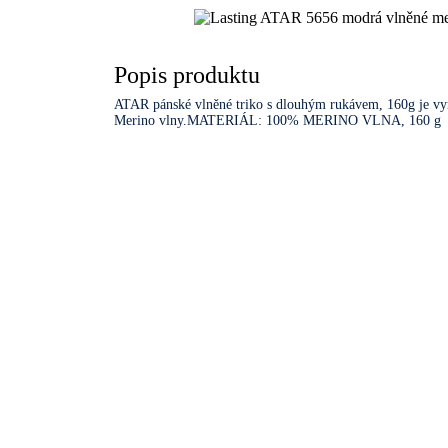
Popis produktu
ATAR pánské vlněné triko s dlouhým rukávem, 160g je vyro
Merino vlny.MATERIÁL: 100% MERINO VLNA, 160 g