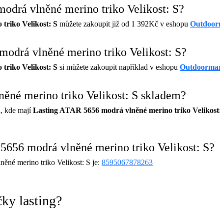
modrá vlněné merino triko Velikost: S?
triko Velikost: S
můžete zakoupit již od 1 392Kč v eshopu
Outdoor
odrá vlněné merino triko Velikost: S?
triko Velikost: S
si můžete zakoupit například v eshopu
Outdoormar
ěné merino triko Velikost: S skladem?
, kde mají
Lasting ATAR 5656 modrá vlněné merino triko Velikost
656 modrá vlněné merino triko Velikost: S?
né merino triko Velikost: S je:
8595067878263
ky lasting?