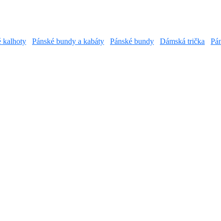
é kalhoty
Pánské bundy a kabáty
Pánské bundy
Dámská trička
Pán