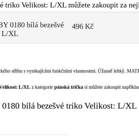
triko Velikost: L/XL můžete zakoupit za nej
Y 0180 bílá bezešvé
496 Kč
: L/XL
ého střihu s vynikajícími funkčními vlastnostmi. Úžasně lehký. 
Velikost: L/XL
z kategorie
pánská trička
si můžete zakoupit napříkl
180 bílá bezešvé triko Velikost: L/XL