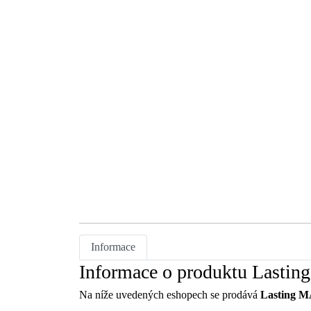
Informace
Informace o produktu Lastin
Na níže uvedených eshopech se prodává
Lasting MA