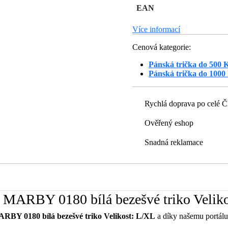
EAN
Více informací
Cenová kategorie:
Pánská trička do 500 
Pánská trička do 1000
Rychlá doprava po celé 
Ověřený eshop
Snadná reklamace
g MARBY 0180 bílá bezešvé triko Velik
RBY 0180 bílá bezešvé triko Velikost: L/XL
a díky našemu portálu 