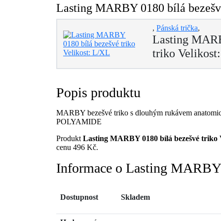
Lasting MARBY 0180 bílá bezešvé 
,
Pánská trička
,
Lasting MARB
triko Velikost
Popis produktu
MARBY bezešvé triko s dlouhým rukávem anatomick
POLYAMIDE
Produkt
Lasting MARBY 0180 bílá bezešvé triko 
cenu 496 Kč.
Informace o Lasting MARBY 0
Dostupnost
Skladem