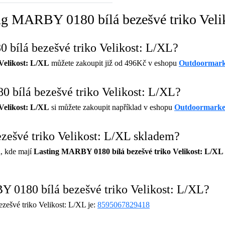
ing MARBY 0180 bílá bezešvé triko Veli
 bílá bezešvé triko Velikost: L/XL?
Velikost: L/XL
můžete zakoupit již od 496Kč v eshopu
Outdoormark
 bílá bezešvé triko Velikost: L/XL?
Velikost: L/XL
si můžete zakoupit například v eshopu
Outdoormarke
zešvé triko Velikost: L/XL skladem?
, kde mají
Lasting MARBY 0180 bílá bezešvé triko Velikost: L/XL
 0180 bílá bezešvé triko Velikost: L/XL?
švé triko Velikost: L/XL je:
8595067829418