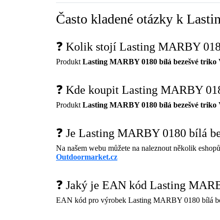
Často kladené otázky k Last
❓ Kolik stojí Lasting MARBY 0180
Produkt
Lasting MARBY 0180 bílá bezešvé triko 
❓ Kde koupit Lasting MARBY 0180
Produkt
Lasting MARBY 0180 bílá bezešvé triko 
❓ Je Lasting MARBY 0180 bílá be
Na našem webu můžete na naleznout několik eshopů
Outdoormarket.cz
❓ Jaký je EAN kód Lasting MARBY
EAN kód pro výrobek Lasting MARBY 0180 bílá beze