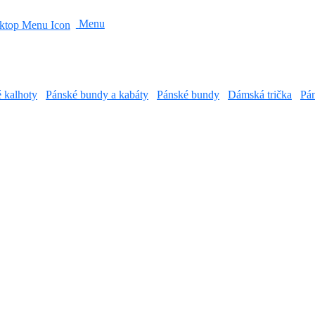
Menu
é kalhoty
Pánské bundy a kabáty
Pánské bundy
Dámská trička
Pán