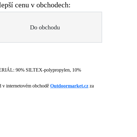
lepší cenu v obchodech:
Do obchodu
MATERIÁL: 90% SILTEX-polypropylen, 10%
ad v internetovém obchodě
Outdoormarket.cz
za