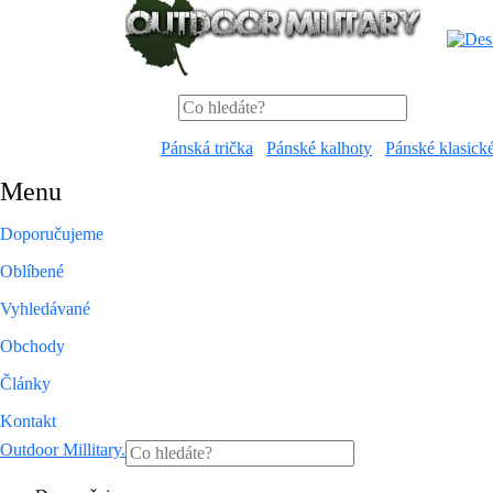
Pánská trička
Pánské kalhoty
Pánské klasick
Menu
Doporučujeme
Oblíbené
Vyhledávané
Obchody
Články
Kontakt
Outdoor Millitary
.