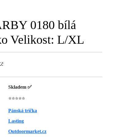
ARBY 0180 bílá
ko Velikost: L/XL
Kč
Skladem ✅
⭐⭐⭐⭐⭐
Pánská trička
Lasting
Outdoormarket.cz