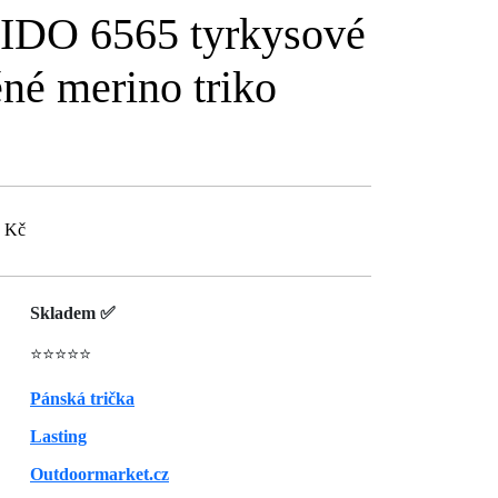
IDO 6565 tyrkysové
né merino triko
0 Kč
Skladem ✅
⭐⭐⭐⭐⭐
Pánská trička
Lasting
Outdoormarket.cz