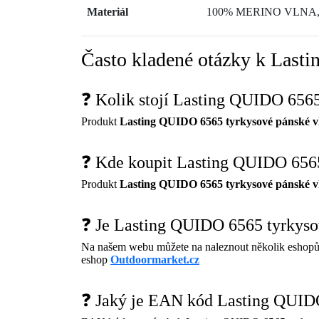
Materiál
100% MERINO VLNA, 
Často kladené otázky k Lasti
❓ Kolik stojí Lasting QUIDO 6565
Produkt
Lasting QUIDO 6565 tyrkysové pánské vl
❓ Kde koupit Lasting QUIDO 6565 
Produkt
Lasting QUIDO 6565 tyrkysové pánské vl
❓ Je Lasting QUIDO 6565 tyrkysov
Na našem webu můžete na naleznout několik eshopů
eshop
Outdoormarket.cz
❓ Jaký je EAN kód Lasting QUIDO 