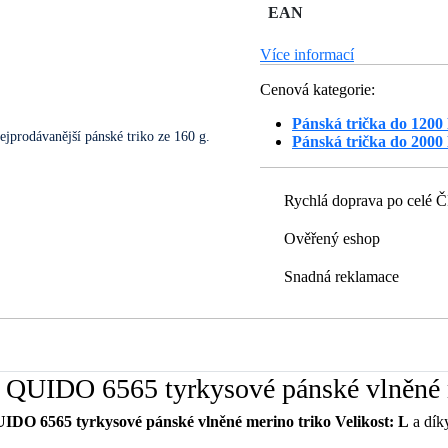
EAN
Více informací
Cenová kategorie:
Pánská trička do 1200
ejprodávanější pánské triko ze 160 g.
Pánská trička do 2000
Rychlá doprava po celé 
Ověřený eshop
Snadná reklamace
g QUIDO 6565 tyrkysové pánské vlněné m
IDO 6565 tyrkysové pánské vlněné merino triko Velikost: L
a díky