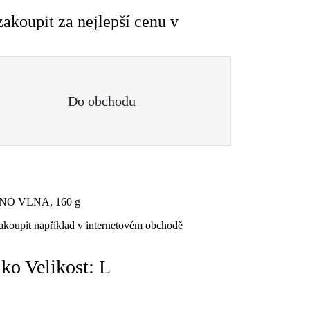
akoupit za nejlepší cenu v
Do obchodu
ERINO VLNA, 160 g
akoupit například v internetovém obchodě
ko Velikost: L