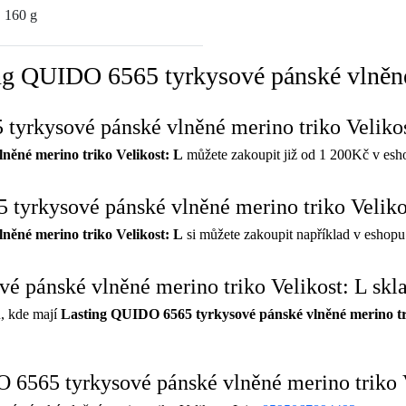
160 g
ng QUIDO 6565 tyrkysové pánské vlněné
 tyrkysové pánské vlněné merino triko Veliko
něné merino triko Velikost: L
můžete zakoupit již od 1 200Kč v es
tyrkysové pánské vlněné merino triko Veliko
něné merino triko Velikost: L
si můžete zakoupit například v eshop
é pánské vlněné merino triko Velikost: L sk
, kde mají
Lasting QUIDO 6565 tyrkysové pánské vlněné merino tr
6565 tyrkysové pánské vlněné merino triko V