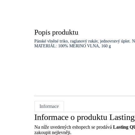
Popis produktu
Pánské vlněné triko, raglanový rukáv, jednovrstvý úplet. N
MATERIÁL: 100% MERINO VLNA, 160 g
Informace
Informace o produktu Lastin
Na níže uvedených eshopech se prodává
Lasting QU
zakoupit nejlevněji.