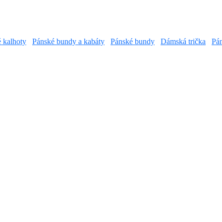
é kalhoty
Pánské bundy a kabáty
Pánské bundy
Dámská trička
Pán