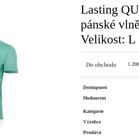
Lasting QU
pánské vlně
Velikost: L
Do obchodu
1 20
Dostupnost
Hodnocení
Kategorie
Výrobce
Prodává