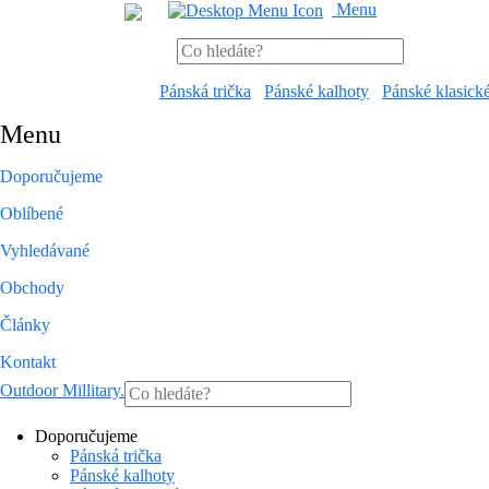
Menu
Pánská trička
Pánské kalhoty
Pánské klasick
Menu
Doporučujeme
Oblíbené
Vyhledávané
Obchody
Články
Kontakt
Outdoor Millitary
.
Doporučujeme
Pánská trička
Pánské kalhoty