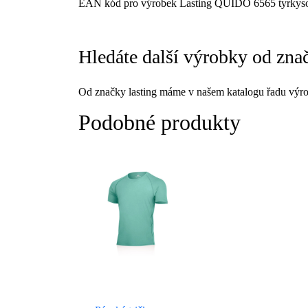
EAN kód pro výrobek Lasting QUIDO 6565 tyrkysové
Hledáte další výrobky od znač
Od značky lasting máme v našem katalogu řadu výro
Podobné produkty