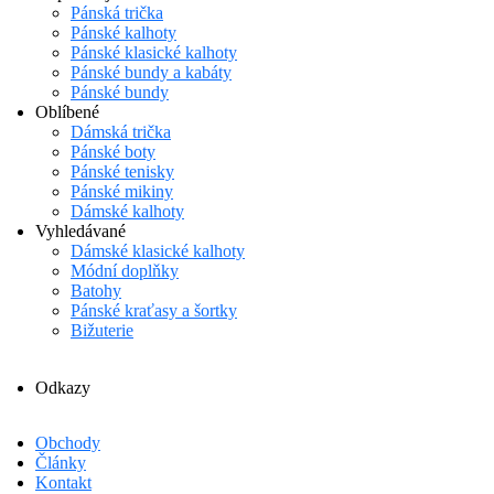
Pánská trička
Pánské kalhoty
Pánské klasické kalhoty
Pánské bundy a kabáty
Pánské bundy
Oblíbené
Dámská trička
Pánské boty
Pánské tenisky
Pánské mikiny
Dámské kalhoty
Vyhledávané
Dámské klasické kalhoty
Módní doplňky
Batohy
Pánské kraťasy a šortky
Bižuterie
Odkazy
Obchody
Články
Kontakt