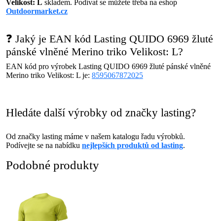
Velikost: L
skladem. Podívat se můžete třeba na eshop
Outdoormarket.cz
❓ Jaký je EAN kód Lasting QUIDO 6969 žluté
pánské vlněné Merino triko Velikost: L?
EAN kód pro výrobek Lasting QUIDO 6969 žluté pánské vlněné
Merino triko Velikost: L je:
8595067872025
Hledáte další výrobky od značky lasting?
Od značky lasting máme v našem katalogu řadu výrobků.
Podívejte se na nabídku
nejlepších produktů od lasting
.
Podobné produkty