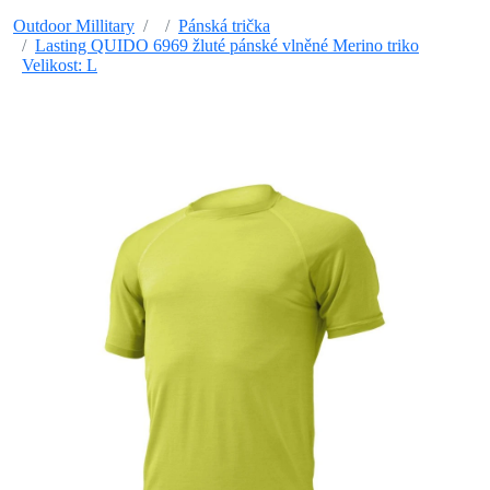
Outdoor Millitary
Pánská trička
Lasting QUIDO 6969 žluté pánské vlněné Merino triko
Velikost: L