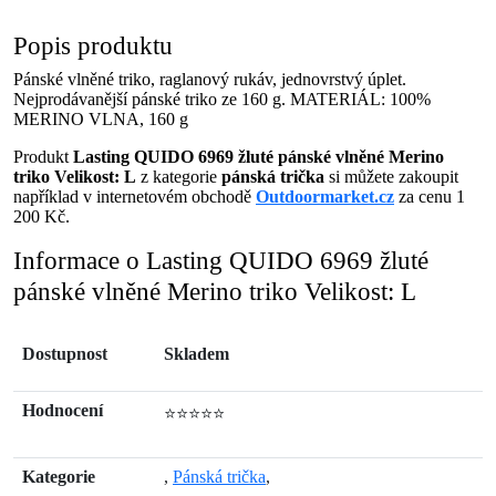
Popis produktu
Pánské vlněné triko, raglanový rukáv, jednovrstvý úplet.
Nejprodávanější pánské triko ze 160 g. MATERIÁL: 100%
MERINO VLNA, 160 g
Produkt
Lasting QUIDO 6969 žluté pánské vlněné Merino
triko Velikost: L
z kategorie
pánská trička
si můžete zakoupit
například v internetovém obchodě
Outdoormarket.cz
za cenu 1
200 Kč.
Informace o Lasting QUIDO 6969 žluté
pánské vlněné Merino triko Velikost: L
Dostupnost
Skladem
Hodnocení
⭐⭐⭐⭐⭐
Kategorie
,
Pánská trička
,