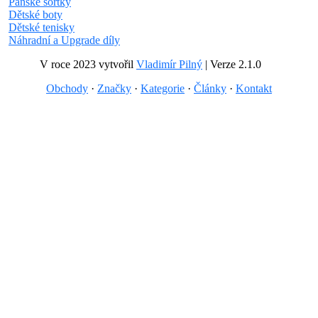
Pánské šortky
Dětské boty
Dětské tenisky
Náhradní a Upgrade díly
V roce 2023 vytvořil
Vladimír Pilný
| Verze 2.1.0
Obchody
·
Značky
·
Kategorie
·
Články
·
Kontakt