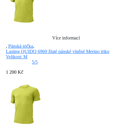
Více informací
,
Pánská trička
,
Lasting QUIDO 6969 žluté pánské vlněné Merino triko
Velikost: M
5/5
1 200 Kč