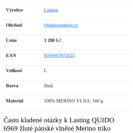
Výrobce
Lasting
Obchod
Outdoormarket.cz
Cena
1 200
Kč
EAN
8595067872025
Velikost
L
Barva
žlutá
Materiál
100% MERINO VLNA, 160 g
Často kladené otázky k Lasting QUIDO
6969 žluté pánské vlněné Merino triko