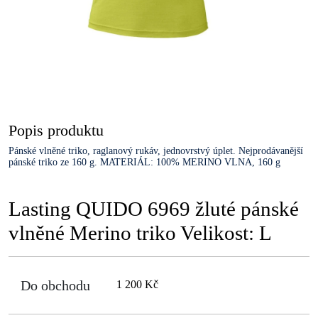
Popis produktu
Pánské vlněné triko, raglanový rukáv, jednovrstvý úplet. Nejprodávanější
pánské triko ze 160 g. MATERIÁL: 100% MERINO VLNA, 160 g
Lasting QUIDO 6969 žluté pánské
vlněné Merino triko Velikost: L
Do obchodu
1 200 Kč