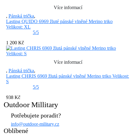
Více informací
,
Pánská trička
,
Lasting QUIDO 6969 žluté pánské vlněné Merino triko
Velikost: XL
5/5
1 200 Kč
Více informací
,
Pánská trička
,
Lasting CHRIS 6969 žlutá pánské vlněné Merino triko Velikost:
S
5/5
938 Kč
Outdoor Millitary
Potřebujete poradit?
info@outdoor-military.cz
Oblíbené