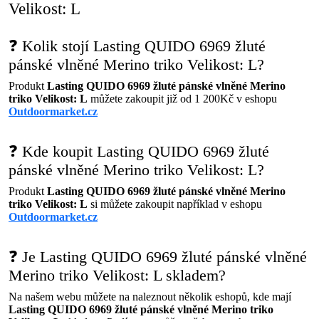
Velikost: L
❓ Kolik stojí Lasting QUIDO 6969 žluté
pánské vlněné Merino triko Velikost: L?
Produkt
Lasting QUIDO 6969 žluté pánské vlněné Merino
triko Velikost: L
můžete zakoupit již od 1 200Kč v eshopu
Outdoormarket.cz
❓ Kde koupit Lasting QUIDO 6969 žluté
pánské vlněné Merino triko Velikost: L?
Produkt
Lasting QUIDO 6969 žluté pánské vlněné Merino
triko Velikost: L
si můžete zakoupit například v eshopu
Outdoormarket.cz
❓ Je Lasting QUIDO 6969 žluté pánské vlněné
Merino triko Velikost: L skladem?
Na našem webu můžete na naleznout několik eshopů, kde mají
Lasting QUIDO 6969 žluté pánské vlněné Merino triko