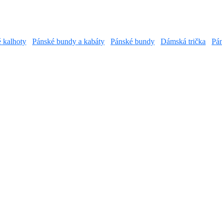
é kalhoty
Pánské bundy a kabáty
Pánské bundy
Dámská trička
Pán