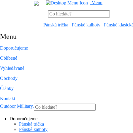
Menu
Pánská trička
Pánské kalhoty
Pánské klasick
Menu
Doporučujeme
Oblíbené
Vyhledávané
Obchody
Články
Kontakt
Outdoor Millitary
.
Doporučujeme
Pánská trička
Pánské kalhoty