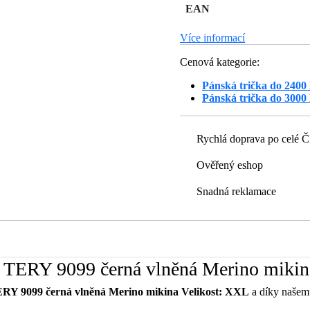
EAN
Více informací
Cenová kategorie:
Pánská trička do 2400
Pánská trička do 3000
Rychlá doprava po celé 
Ověřený eshop
Snadná reklamace
g TERY 9099 černá vlněná Merino mikin
ERY 9099 černá vlněná Merino mikina Velikost: XXL
a díky našemu