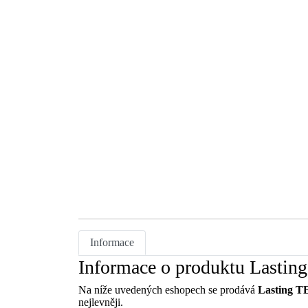
Informace
Informace o produktu Lastin
Na níže uvedených eshopech se prodává
Lasting T
nejlevněji.