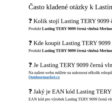
Často kladené otázky k Last
❓ Kolik stojí Lasting TERY 9099
Produkt
Lasting TERY 9099 černá vlněná Merino
❓ Kde koupit Lasting TERY 9099 
Produkt
Lasting TERY 9099 černá vlněná Merino
❓ Je Lasting TERY 9099 černá vl
Na našem webu můžete na naleznout několik eshopů
Outdoormarket.cz
❓ Jaký je EAN kód Lasting TERY 
EAN kód pro výrobek Lasting TERY 9099 černá vln