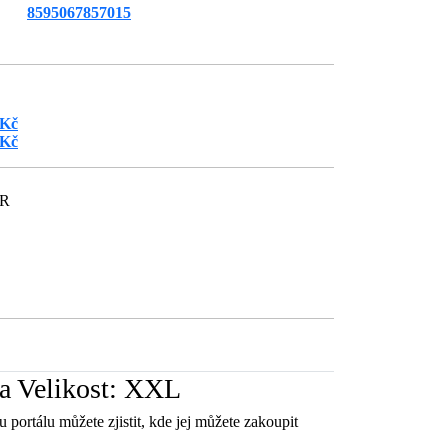
8595067857015
 Kč
 Kč
ČR
a Velikost: XXL
 portálu můžete zjistit, kde jej můžete zakoupit