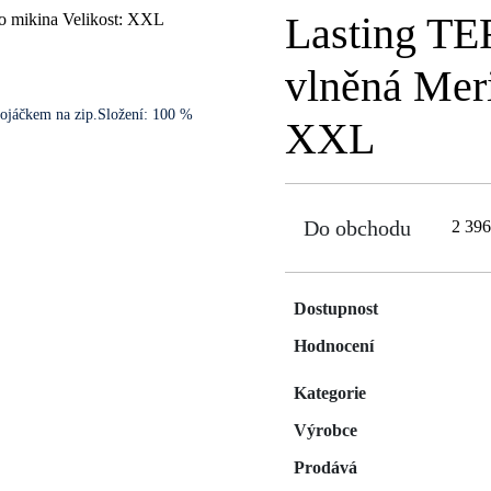
Lasting TE
vlněná Meri
ojáčkem na zip.Složení: 100 %
XXL
Do obchodu
2 39
Dostupnost
Hodnocení
Kategorie
Výrobce
Prodává