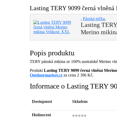
Lasting TERY 9099 černá vlněná 
,
Pánská trička
,
Lasting TERY
Merino mikin
Popis produktu
TERY pánská mikina ze 100% australské Merino vlny
Produkt
Lasting TERY 9099 černá vlněná Merino
Outdoormarket.cz
za cenu 2 396 Kč.
Informace o Lasting TERY 90
Dostupnost
Skladem
Hodnocení
⭐⭐⭐⭐⭐