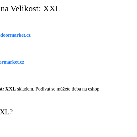
ina Velikost: XXL
doormarket.cz
ormarket.cz
st: XXL
skladem. Podívat se můžete třeba na eshop
XXL?