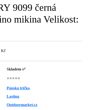
RY 9099 černá
no mikina Velikost:
6 Kč
Skladem ✅
⭐⭐⭐⭐⭐
Pánská trička
Lasting
Outdoormarket.cz