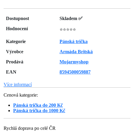
Dostupnost
Skladem ✅
Hodnocení
⭐⭐⭐⭐⭐
Kategorie
Pánská trička
Výrobce
Armáda Britská
Prodává
Mujarmyshop
EAN
8594500059887
Více informací
Cenová kategorie:
Pánská trička do 200 Kč
Pánská trička do 1000 Kč
Rychlá doprava po celé ČR