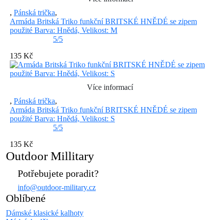
,
Pánská trička
,
Armáda Britská Triko funkční BRITSKÉ HNĚDÉ se zipem
použité Barva: Hnědá, Velikost: M
5/5
135 Kč
Více informací
,
Pánská trička
,
Armáda Britská Triko funkční BRITSKÉ HNĚDÉ se zipem
použité Barva: Hnědá, Velikost: S
5/5
135 Kč
Outdoor Millitary
Potřebujete poradit?
info@outdoor-military.cz
Oblíbené
Dámské klasické kalhoty