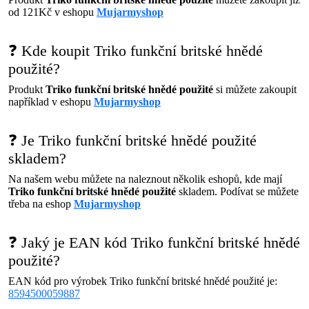
od 121Kč v eshopu
Mujarmyshop
❓ Kde koupit Triko funkční britské hnědé
použité?
Produkt
Triko funkční britské hnědé použité
si můžete zakoupit
například v eshopu
Mujarmyshop
❓ Je Triko funkční britské hnědé použité
skladem?
Na našem webu můžete na naleznout několik eshopů, kde mají
Triko funkční britské hnědé použité
skladem. Podívat se můžete
třeba na eshop
Mujarmyshop
❓ Jaký je EAN kód Triko funkční britské hnědé
použité?
EAN kód pro výrobek Triko funkční britské hnědé použité je:
8594500059887