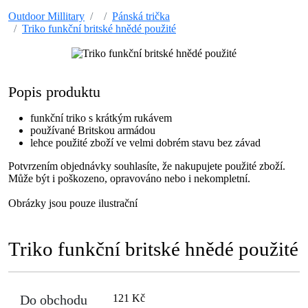
Outdoor Millitary
Pánská trička
Triko funkční britské hnědé použité
Popis produktu
funkční triko s krátkým rukávem
používané Britskou armádou
lehce použité zboží ve velmi dobrém stavu bez závad
Potvrzením objednávky souhlasíte, že nakupujete použité zboží.
Může být i poškozeno, opravováno nebo i nekompletní.
Obrázky jsou pouze ilustrační
Triko funkční britské hnědé použité
Do obchodu
121 Kč