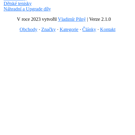
Dětské tenisky
Náhradní a Upgrade díly
V roce 2023 vytvořil
Vladimír Pilný
| Verze 2.1.0
Obchody
·
Značky
·
Kategorie
·
Články
·
Kontakt