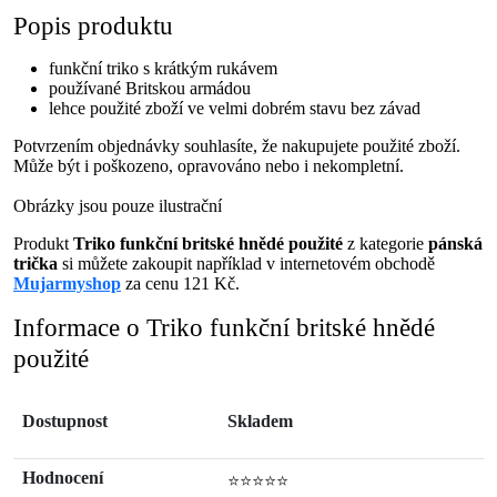
Popis produktu
funkční triko s krátkým rukávem
používané Britskou armádou
lehce použité zboží ve velmi dobrém stavu bez závad
Potvrzením objednávky souhlasíte, že nakupujete použité zboží.
Může být i poškozeno, opravováno nebo i nekompletní.
Obrázky jsou pouze ilustrační
Produkt
Triko funkční britské hnědé použité
z kategorie
pánská
trička
si můžete zakoupit například v internetovém obchodě
Mujarmyshop
za cenu 121 Kč.
Informace o Triko funkční britské hnědé
použité
Dostupnost
Skladem
Hodnocení
⭐⭐⭐⭐⭐