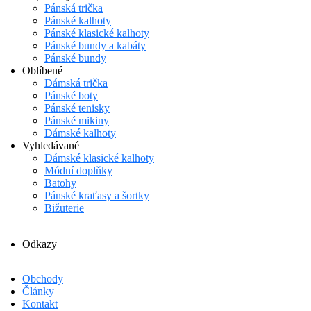
Pánská trička
Pánské kalhoty
Pánské klasické kalhoty
Pánské bundy a kabáty
Pánské bundy
Oblíbené
Dámská trička
Pánské boty
Pánské tenisky
Pánské mikiny
Dámské kalhoty
Vyhledávané
Dámské klasické kalhoty
Módní doplňky
Batohy
Pánské kraťasy a šortky
Bižuterie
Odkazy
Obchody
Články
Kontakt