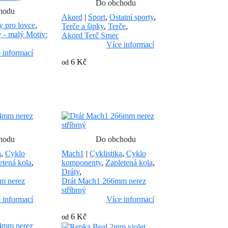
Do obchodu
hodu
Akord
|
Sport
,
Ostatní sporty
,
y pro lovce
,
Terče a šipky
,
Terče
,
 - malý Motiv:
Akord Terč Srnec
Více informací
 informací
6 Kč
od
hodu
Do obchodu
a
,
Cyklo
Mach1
|
Cyklistika
,
Cyklo
etená kola
,
komponenty
,
Zapletená kola
,
Dráty
,
m nerez
Drát Mach1 266mm nerez
stříbrný
 informací
Více informací
6 Kč
od