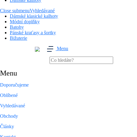
Dámské kalhoty
Close submenu
Vyhledávané
Dámské klasické kalhoty
Módní doplňky
Batohy
Pánské kraťasy a šortky
Bižuterie
Menu
Menu
Doporučujeme
Oblíbené
Vyhledávané
Obchody
Články
Kontakt