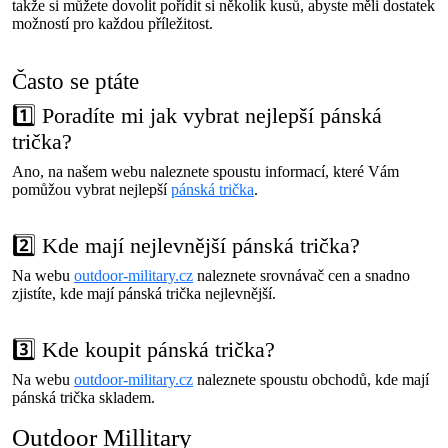
takže si můžete dovolit pořídit si několik kusů, abyste měli dostatek
možností pro každou příležitost.
Často se ptáte
1️⃣ Poradíte mi jak vybrat nejlepší pánská
trička?
Ano, na našem webu naleznete spoustu informací, které Vám
pomůžou vybrat nejlepší
pánská trička
.
2️⃣ Kde mají nejlevnější pánská trička?
Na webu
outdoor-military.cz
naleznete srovnávač cen a snadno
zjistíte, kde mají pánská trička nejlevnější.
3️⃣ Kde koupit pánská trička?
Na webu
outdoor-military.cz
naleznete spoustu obchodů, kde mají
pánská trička skladem.
Outdoor Millitary