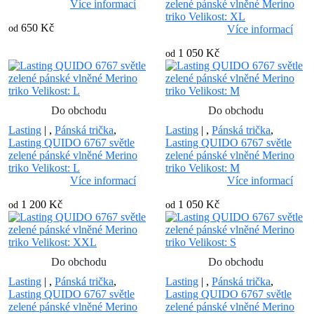
Více informací
zelené pánské vlněné Merino
triko Velikost: XL
650 Kč
od
Více informací
1 050 Kč
od
Do obchodu
Do obchodu
Lasting
|
,
Pánská trička
,
Lasting
|
,
Pánská trička
,
Lasting QUIDO 6767 světle
Lasting QUIDO 6767 světle
zelené pánské vlněné Merino
zelené pánské vlněné Merino
triko Velikost: L
triko Velikost: M
Více informací
Více informací
1 200 Kč
1 050 Kč
od
od
Do obchodu
Do obchodu
Lasting
|
,
Pánská trička
,
Lasting
|
,
Pánská trička
,
Lasting QUIDO 6767 světle
Lasting QUIDO 6767 světle
zelené pánské vlněné Merino
zelené pánské vlněné Merino