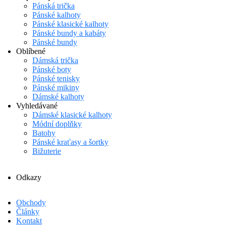
Pánská trička
Pánské kalhoty
Pánské klasické kalhoty
Pánské bundy a kabáty
Pánské bundy
Oblíbené
Dámská trička
Pánské boty
Pánské tenisky
Pánské mikiny
Dámské kalhoty
Vyhledávané
Dámské klasické kalhoty
Módní doplňky
Batohy
Pánské kraťasy a šortky
Bižuterie
Odkazy
Obchody
Články
Kontakt